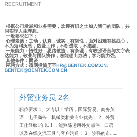
RECRUITMENT
根据公司发展和业务需要，欢迎有识之士加入我们的团队，共
同实现人生理想。
一般要求如下：
心理素质：主动，认真，诚实，有韧性，面对困难有挑战心，
不为短利所惑，热爱工作，不断进取，不抱怨。
一般能力：悟性好，思路敏捷，有条理，有较强语言与文字表
达能力，敬业与团队协作，总能想出办法，学习能力强。
其他条件：面谈
应聘方式：请网投简历至
HR@BENTEK.COM.CN
、
BENTEK@BENTEK.COM.CN
外贸业务员 2名
职位要求 1、大专以上学历，国际贸易、商务英
语、电子商务、机械类相关专业优先； 2、外贸
工作经验1年以上，能熟练运用外文邮件、口语
以及在线交流工具与客户沟通； 3、较强的市......