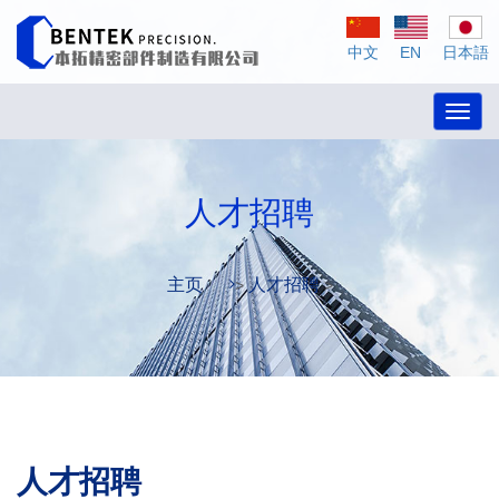
中文
EN
日本語
Toggl
navig
人才招聘
主页
人才招聘
>
>
人才招聘