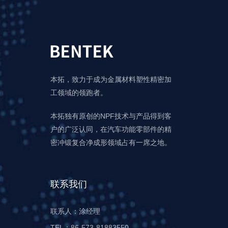
本拓，致力于成为金属材料塑性精密加
工领域的领跑者。
本拓独有原创的NPF技术与产品得到客
户的广泛认同，在汽车功能零部件的精
密冲锻复合净成形领域占有一席之地。
联系我们
联系人：涂经理
TEL：86-573-81883550