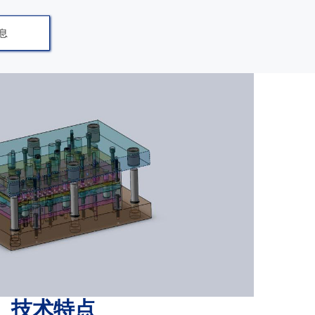
息
技术特点