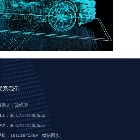
联系我们
联系人：涂经理
EL：86-573-81883550
AX：86-573-81883551
手机：18101640269（微信同步）