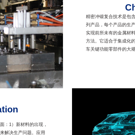
Ch
精密冲锻复合技术是包
列产品，每个产品的生
实现前所未有的金属材
方法。它适合于集成化
车关键功能零部件的大
tion
面：1）新材料的出现，
来解决生产问题。应用