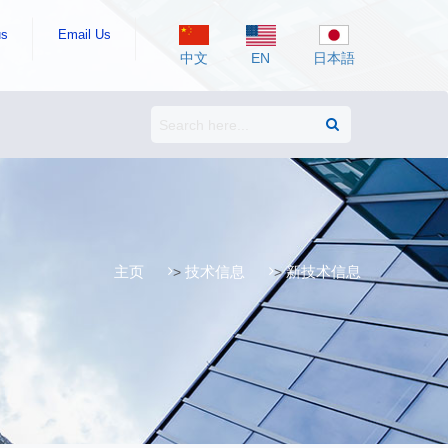
us
Email Us
中文
EN
日本語
主页
技术信息
新技术信息
>
>