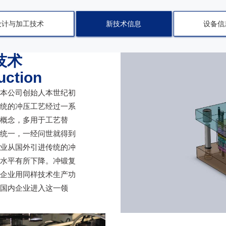
设计与加工技术
新技术信息
设备信
技术
uction
本公司创始人本世纪初
统的冲压工艺经过一系
概念，多用于工艺替
统一，一经问世就得到
业从国外引进传统的冲
水平有所下降。冲锻复
企业用同样技术生产功
国内企业进入这一领