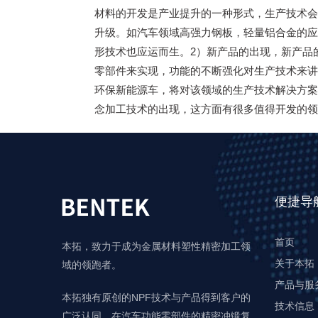
材料的开发是产业提升的一种形式，生产技术会
升级。如汽车领域高强力钢板，轻量铝合金的应
形技术也应运而生。2）新产品的出现，新产品
零部件来实现，功能的不断强化对生产技术来讲
环保新能源车，将对该领域的生产技术解决方案
念加工技术的出现，这方面有很多值得开发的领
便捷导
首页
本拓，致力于成为金属材料塑性精密加工领
关于本拓
域的领跑者。
产品与服
本拓独有原创的NPF技术与产品得到客户的
技术信息
广泛认同，在汽车功能零部件的精密冲锻复