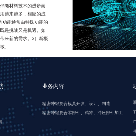
伴随材料技术的进步而
用越来越多，相应的成
的功能通常由特殊功能的
既是挑战又是机遇。如
带来新的需求。3）新概
域。
航
业务内容
精密冲锻复合模具开发、设计、制造
T
精密冲锻复合零部件、精冲、冲压部件加工
务
F